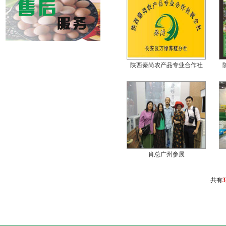
陕西秦尚农产品专业合作社
肖总广州参展
共有
3