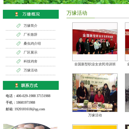
万缘活动
万缘简介
厂长致辞
桑虫鸡介绍
厂区展示
科技鸡舍
全国新型职业女农民培训班
万缘活动
电话：400-029-1988 37151988
手机：18681971988
邮箱: 1920181618@qq.com
万缘活动