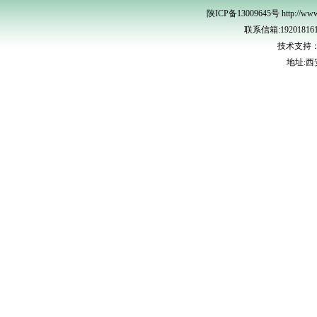
陕ICP备13009645号 http://www.x
联系信箱:1920181618
技术支持
地址: